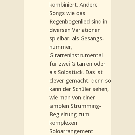
kom­biniert. Andere
Songs wie das
Regenbogenlied sind in
diversen Variationen
spielbar: als Gesangs­
nummer,
Gitarreninstrumental
für zwei Gitarren oder
als Solostück. Das ist
clever gemacht, denn so
kann der Schüler sehen,
wie man von einer
simplen Strum­ming-
Begleitung zum
komple­xen
Soloarrangement