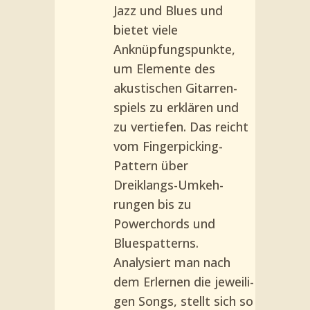
Jazz und Blues und
bietet viele
Anknüpfungspunkte,
um Ele­mente des
akustischen Gitarren­
spiels zu erklären und
zu vertie­fen. Das reicht
vom Fingerpicking­
Pattern über
Dreiklangs-Umkeh­
rungen bis zu
Powerchords und
Bluespatterns.
Analysiert man nach
dem Erlernen die jeweili­
gen Songs, stellt sich so