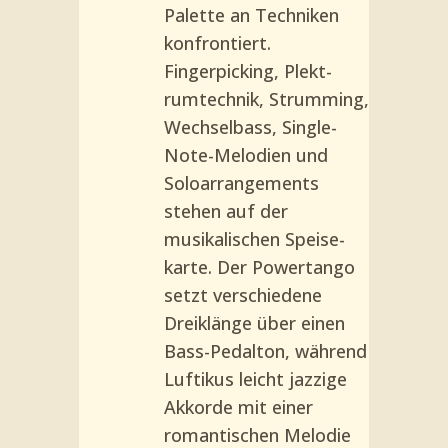
Palette an Techniken
konfrontiert.
Fingerpicking, Plekt­
rumtechnik, Strumming,
Wechselbass, Single-
Note-Melodien und
Soloarrangements
stehen auf der
musikalischen Speise­
karte. Der Powertango
setzt ver­schiedene
Dreiklänge über einen
Bass-Pedalton, während
Lufti­kus leicht jazzige
Akkorde mit ei­ner
romantischen Melodie