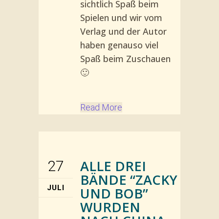
sichtlich Spaß beim
Spielen und wir vom
Verlag und der Autor
haben genauso viel
Spaß beim Zuschauen
🙂
Read More
ALLE DREI
27
BÄNDE “ZACKY
JULI
UND BOB”
WURDEN