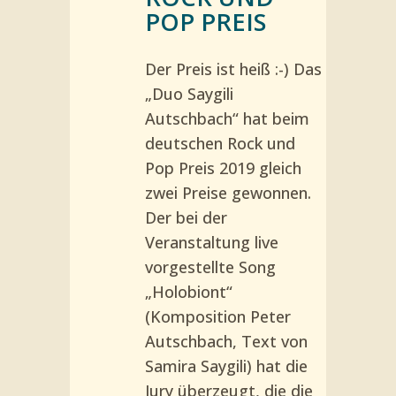
POP PREIS
Der Preis ist heiß :-) Das
„Duo Saygili
Autschbach“ hat beim
deutschen Rock und
Pop Preis 2019 gleich
zwei Preise gewonnen.
Der bei der
Veranstaltung live
vorgestellte Song
„Holobiont“
(Komposition Peter
Autschbach, Text von
Samira Saygili) hat die
Jury überzeugt, die die