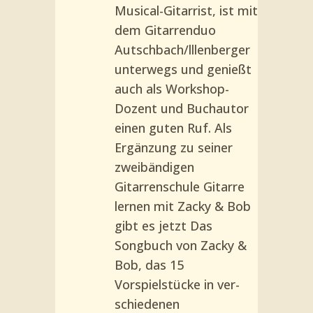
Musical­-Gitarrist, ist mit
dem Gitarrenduo
Autschbach/lllen­berger
unterwegs und genießt
auch als Workshop-
Dozent und Buchautor
einen guten Ruf. Als
Ergänzung zu seiner
zweibändi­gen
Gitarrenschule Gitarre
ler­nen mit Zacky & Bob
gibt es jetzt Das
Songbuch von Zacky &
Bob, das 15
Vorspielstücke in ver­
schiedenen