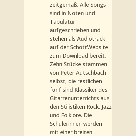
zeitgemäß. Alle Songs
sind in Noten und
Tabula­tur
aufgeschrieben und
stehen als Audiotrack
auf der Schott­Website
zum Download bereit.
Zehn Stücke stammen
von Peter Autschbach
selbst, die restli­chen
fünf sind Klassiker des
Gi­tarrenunterrichts aus
den Stilis­tiken Rock, Jazz
und Folklore. Die
Schülerinnen werden
mit ei­ner breiten