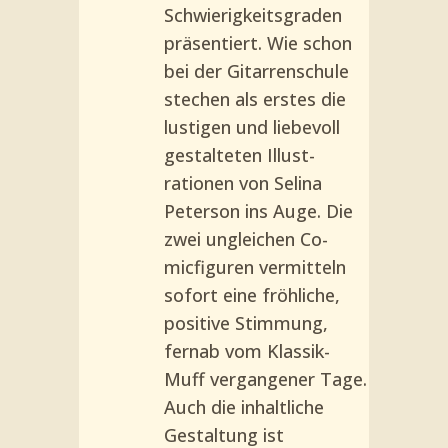
Schwierigkeitsgra­den
präsentiert. Wie schon
bei der Gitarrenschu­le
stechen als erstes die
lustigen und liebevoll
gestalteten Illust­
rationen von Selina
Peterson ins Auge. Die
zwei ungleichen Co­
micfiguren vermitteln
sofort eine fröhliche,
positive Stimmung,
fernab vom Klassik-
Muff vergan­gener Tage.
Auch die inhaltliche
Gestaltung ist