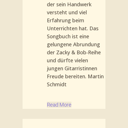
der sein Hand­werk
versteht und viel
Erfahrung beim
Unterrichten hat. Das
Songbuch ist eine
gelungene Abrundung
der Zacky & Bob-Rei­he
und dürfte vielen
jungen Gi­tarristinnen
Freude bereiten. Martin
Schmidt
Read More