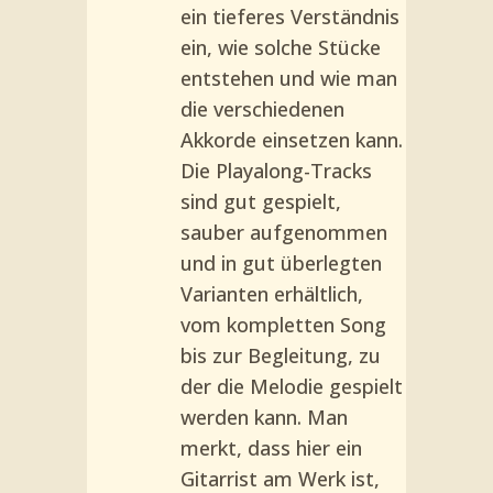
ein tie­feres Verständnis
ein, wie solche Stücke
entstehen und wie man
die verschiedenen
Akkorde ein­setzen kann.
Die Playalong-Tracks
sind gut gespielt,
sauber aufgenommen
und in gut überlegten
Varianten erhältlich,
vom kompletten Song
bis zur Begleitung, zu
der die Melodie gespielt
werden kann. Man
merkt, dass hier ein
Gitar­rist am Werk ist,