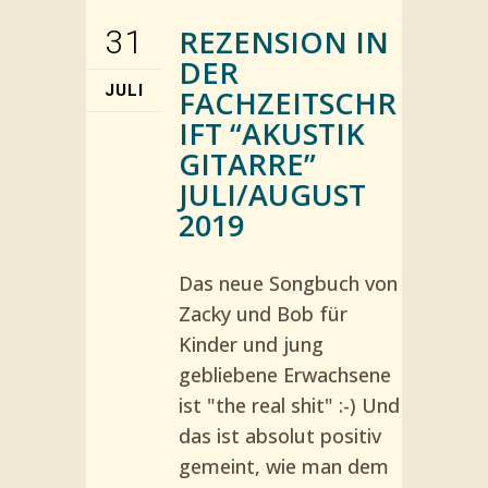
REZENSION IN
31
DER
JULI
FACHZEITSCHR
IFT “AKUSTIK
GITARRE”
JULI/AUGUST
2019
Das neue Songbuch von
Zacky und Bob für
Kinder und jung
gebliebene Erwachsene
ist "the real shit" :-) Und
das ist absolut positiv
gemeint, wie man dem