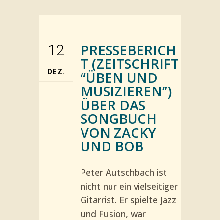
PRESSEBERICH
12
T (ZEITSCHRIFT
DEZ.
“ÜBEN UND
MUSIZIEREN”)
ÜBER DAS
SONGBUCH
VON ZACKY
UND BOB
Peter Autschbach ist
nicht nur ein vielseitiger
Gitarrist. Er spiel­te Jazz
und Fusion, war