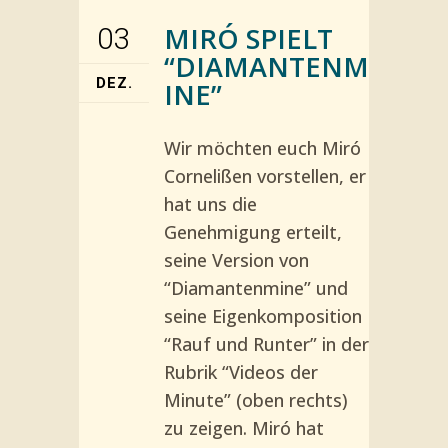
MIRÓ SPIELT
03
“DIAMANTENM
DEZ.
INE”
Wir möchten euch Miró
Cornelißen vorstellen, er
hat uns die
Genehmigung erteilt,
seine Version von
“Diamantenmine” und
seine Eigenkomposition
“Rauf und Runter” in der
Rubrik “Videos der
Minute” (oben rechts)
zu zeigen. Miró hat