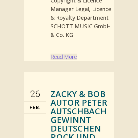
Copyright & Licence
Manager Legal, Licence
& Royalty Department
SCHOTT MUSIC GmbH
& Co. KG
Read More
ZACKY & BOB
26
AUTOR PETER
FEB.
AUTSCHBACH
GEWINNT
DEUTSCHEN
ROCK UND