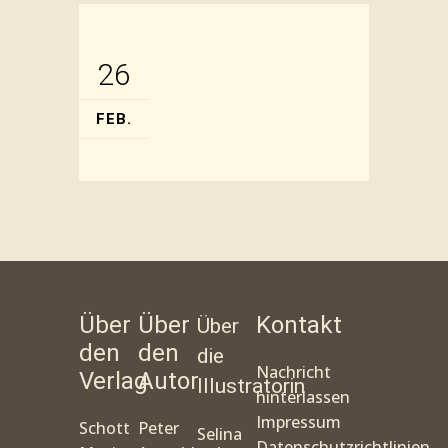
26
FEB.
Über
Über
Kontakt
Über
den
den
die
Nachricht
Verlag
Autor
Illustratorin
hinterlassen
Impressum
Schott
Peter
Selina
Datenschutzrichtlinien