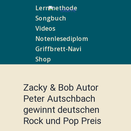
Lernmethode
Songbuch
Videos
Notenlesediplom
Griffbrett-Navi
Shop
Zacky & Bob Autor
Peter Autschbach
gewinnt deutschen
Rock und Pop Preis