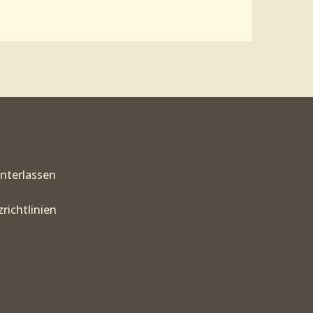
interlassen
richtlinien