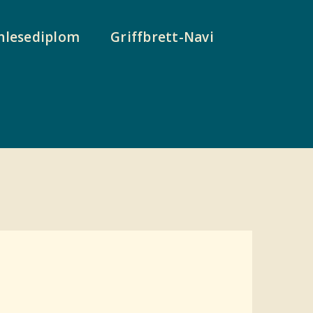
nlesediplom
Griffbrett-Navi