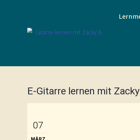
Lernm
E-Gitarre lernen mit Zack
07
MÄRZ