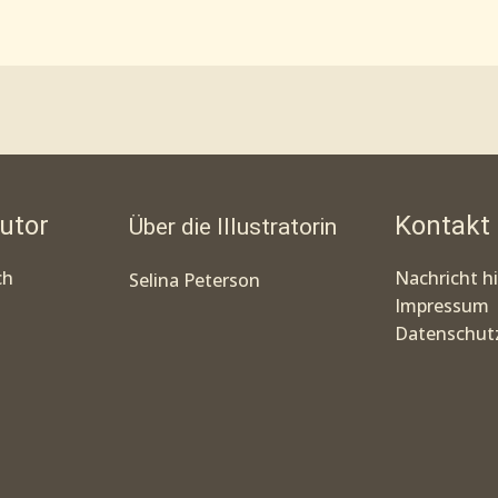
utor
Kontakt
Über die Illustratorin
ch
Nachricht h
Selina Peterson
Impressum
Datenschutz