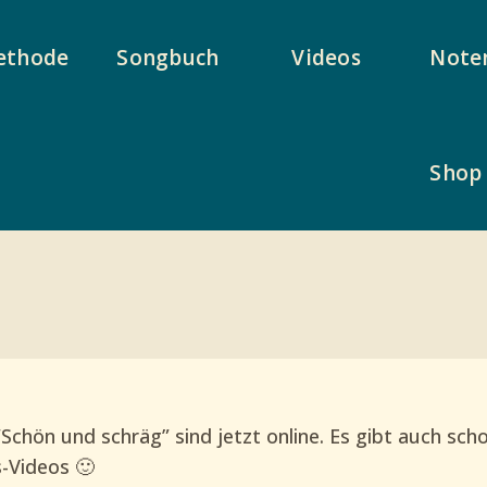
ethode
Songbuch
Videos
Note
Shop
Schön und schräg” sind jetzt online. Es gibt auch sch
-Videos 🙂