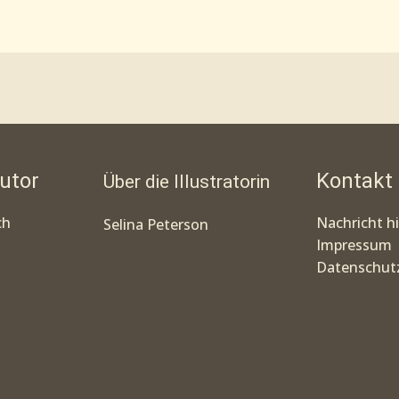
utor
Kontakt
Über die Illustratorin
ch
Nachricht h
Selina Peterson
Impressum
Datenschutz