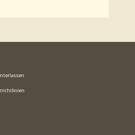
interlassen
richtlinien