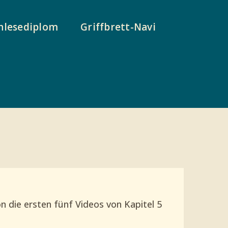
nlesediplom
Griffbrett-Navi
on die ersten fünf Videos von Kapitel 5