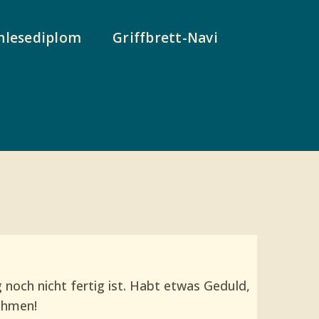
nlesediplom
Griffbrett-Navi
noch nicht fertig ist. Habt etwas Geduld,
ehmen!