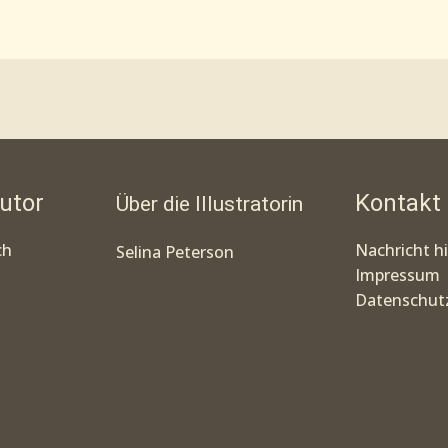
utor
Kontakt
Über die Illustratorin
ch
Nachricht h
Selina Peterson
Impressum
Datenschutz