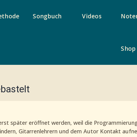
ethode
Songbuch
Videos
Note
Shop
bastelt
rst später eröffnet werden, weil die Programmierung 
 Kindern, Gitarrenlehrern und dem Autor Kontakt aufn