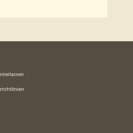
interlassen
richtlinien