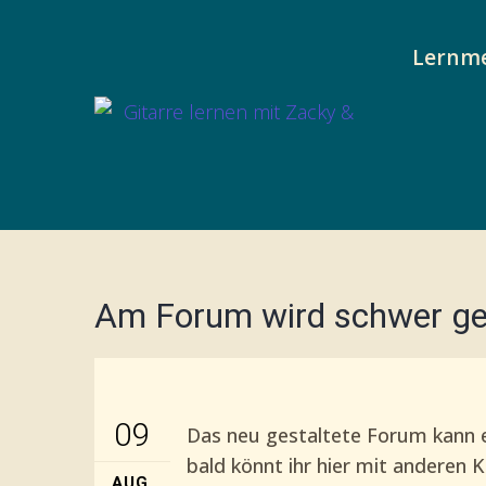
Lernm
Am Forum wird schwer ge
09
Das neu gestaltete Forum kann e
bald könnt ihr hier mit anderen
AUG.