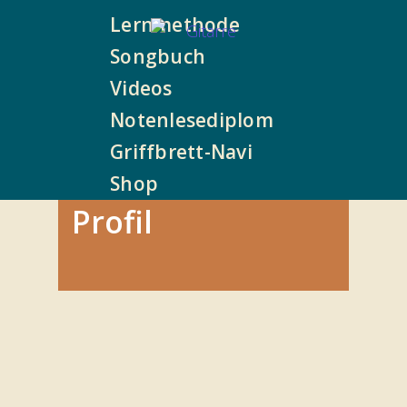
Lernmethode
Songbuch
Videos
Notenlesediplom
Griffbrett-Navi
Shop
Profil
P