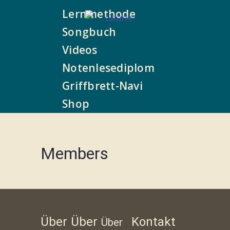
Lernmethode
Songbuch
Videos
Notenlesediplom
Griffbrett-Navi
Shop
Members
Über
Über
Kontakt
Über