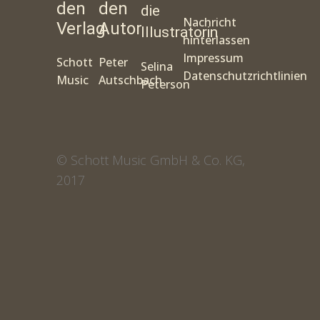
den
den
die
Nachricht
Verlag
Autor
Illustratorin
hinterlassen
Impressum
Schott
Peter
Selina
Datenschutzrichtlinien
Music
Autschbach
Peterson
© Schott Music GmbH & Co. KG,
2017