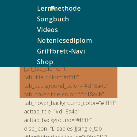
Lernmethode
Songbuch
Videos
Notenlesediplom
Griffbrett-Navi
Shop
[ult_tab_element
tab_title_color=”#ffffff”
tab_background_color=”#d18a4b”
tab_hover_title_color=”#d18a4b”
tab_hover_background_color=”#ffffff”
acttab_title=”#d18a4b”
acttab_background=”#ffffff”
disp_icon=”Disables”][single_tab