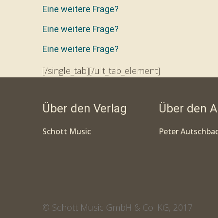
Eine weitere Frage?
Eine weitere Frage?
Eine weitere Frage?
[/single_tab][/ult_tab_element]
Über den Verlag
Über den A
Schott Music
Peter Autschba
© Schott Music GmbH & Co. KG, 2017