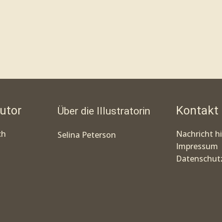
utor
Kontakt
Über die Illustratorin
ch
Nachricht h
Selina Peterson
Impressum
Datenschutz