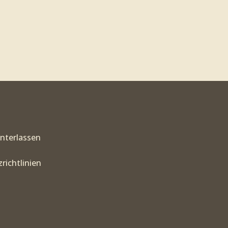
interlassen
richtlinien