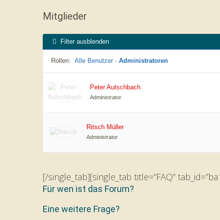
Mitglieder
Filter ausblenden
Rollen:
Alle Benutzer
·
Administratoren
Peter Autschbach
Administrator
Ritsch Müller
Administrator
[/single_tab][single_tab title=”FAQ” tab_id=”
Für wen ist das Forum?
Eine weitere Frage?